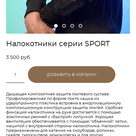
Налокотники серии SPORT
3 500 pуб.
ДОБАВИТЬ В КОРЗИНУ
Дышащая композитная защита локтевого сустава.
Профилированная по форме локтя чашка из
ударопрочного пластика встроена в амортизационную
композиционную конструкцию защиты локтей. Удобная
фиксация налокотника на руке достигается с помощью
эластичных ремней с «быстрой» липучкой. Хорошая
вентиляция обеспечивается с помощью "объемной" сетки,
нашитой с внутренней стороны налокотника. Налокотники
предназначены для катания на сноуборде, роликах,
скейте, гироскутере, моноколесах и для других