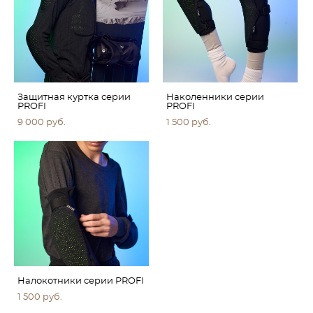
Защитная куртка серии
Наколенники серии
PROFI
PROFI
9 000 pуб.
1 500 pуб.
Налокотники серии PROFI
1 500 pуб.