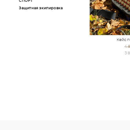
СПОРТ
Защитная экипировка
Кейс 
4 
3 