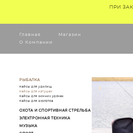
ПРИ ЗА
Главная
Магазин
О Компании
РЫБАЛКА
Кейсы для удилищ
Кейсы для катушек
Кейсы для зимних удочек
Кейсы для эхолотов
ОХОТА И СПОРТИВНАЯ СТРЕЛЬБА
ЭЛЕКТРОННАЯ ТЕХНИКА
МУЗЫКА