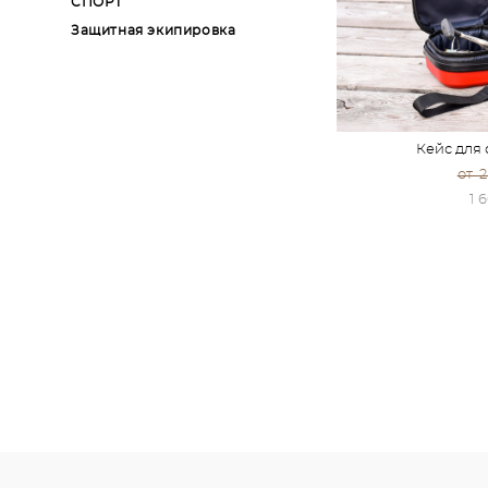
СПОРТ
Защитная экипировка
Кейс для
от 2
1 